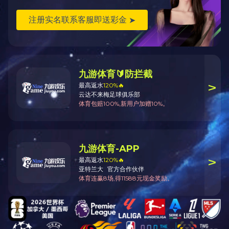
楼[411201]
版权所有 Copyright © ML米兰体育·（国际）官方网站ML米兰体
育·（国际）官方网站
官方微信公众号
开云电子网页版
|
九游网页版
|
开云在线(中国)唯一官方网站
|
星空网·官
方端网站
|
J9在线平台
|
开云在线开户/注册/备用/官网
|
乐鱼平台
|
完美