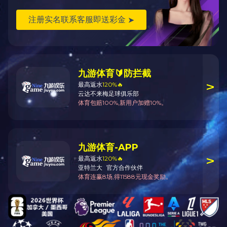
潇
湘学院人文系课程思政示范课程
审核推荐公示名单》
ML米兰体育·（国际）官方网站
二〇二
四
年
三
月
十六
日
2024年ML米兰体育·（国际）官方网
序号
课程名称
课程负责人
课程团队主要成员(不超过7
1
广告学概论
郭娟
吴月艳、曹佳骊、符红娟、刘祥
2
民间文学
王奕祯
阳志标、梁小娟、李跃忠
开云电子网页版
|
九游网页版
|
开云在线(中国)唯一官方网站
|
星
空网·官方端网站
|
J9在线平台
|
开云在线开户/注册/备用/官网
|
乐鱼平台
|
完美体育在线(中国)唯一官方网站
|
乐鱼在线注册_乐
鱼（中国）
|