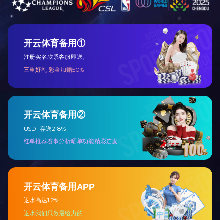
院党政办：
0731-58291415
院教务办：
0731-58291413
院研究生办：
0731-58291152
院学工办：
0731-58291808
地址：
湖南省湘潭市雨湖区ML米兰体育·（国际）官方网站立言
楼[411201]
版权所有 Copyright © ML米兰体育·（国际）官方网站ML米兰体
育·（国际）官方网站
官方微信公众号