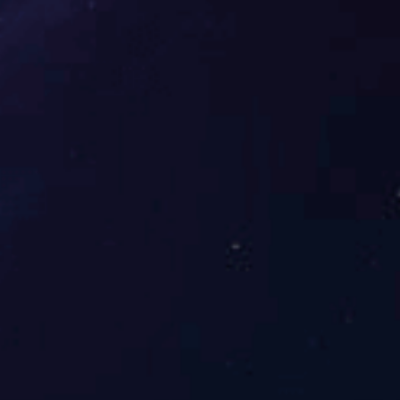
https://special.rhky.com/mobile/mooc/tocourse/205791416?
appId=1000&t=1648359033052
【超星直播客户端操作指南（适用于直播教学）】：
https://special.rhky.com/mobile/mooc/tocard/509286885?
courseId=205238144&name=%E8%B6%85%E6%98
【
新版泛雅手册
】：
http://mooc1.chaoxing.com/zt/216629166.html
开云电子网页版
|
九游网页版
|
开云在线(中国)唯一官方网站
|
星
空网·官方端网站
|
J9在线平台
|
开云在线开户/注册/备用/官网
|
乐鱼平台
|
完美体育在线(中国)唯一官方网站
|
乐鱼在线注册_乐
鱼（中国）
|