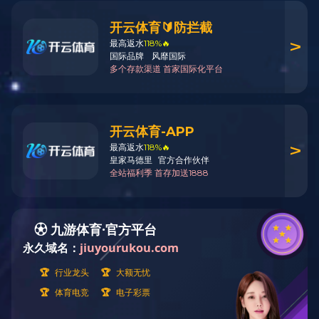
桂英
老师主讲，教务处副处长贺玲、
ML米兰体育·（国
际）官方网站领导及全院
教师参加
了培训
。
聂志军副院长
平从
高校教师教学竞赛、一流课程建
设
的要求引出信息化教学能力的必要性，他指出，使用
超星智慧教学系统，能够进一步实现信息技术与课堂教