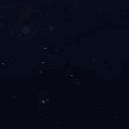
版权所有 Copyright © ML米兰体育·（国际）官方网站ML米兰体
育·（国际）官方网站
官方微信公众号
开云电子网页版
|
九游网页版
|
开云在线(中国)唯一官方网站
|
星空网·官
方端网站
|
J9在线平台
|
开云在线开户/注册/备用/官网
|
乐鱼平台
|
完美
体育在线(中国)唯一官方网站
|
乐鱼在线注册_乐鱼（中国）
|