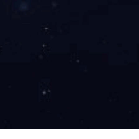
袁
2003
湖
本
女
汉
蕾
年08月
南常德
科在读
虞
2003
湖
本
女
汉
浩然
年07月
南岳阳
科在读
乐
2003
湖
本
女
汉
丹琴
年11月
南新田
科在读