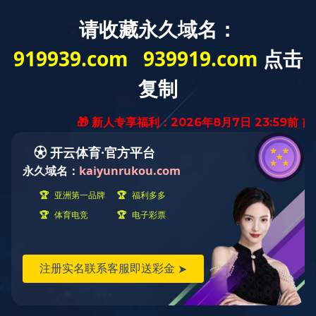
您所在位置：
mlsport
>
党群工作
> 党建动态
2024上半年发展对象公示
时间：2024-04-22 12:00:00
访问量：
518
经党组织初步审查，拟确定
蒲美岑
等
36
名同