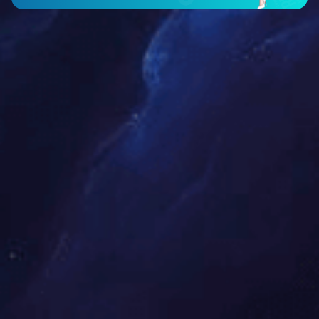
黄
2003
2022-2023ML米兰
湖南
本科
21新闻
菁
女
年
11
苗
体育·（国际）官
邵阳
在读
一班
雷
月
方网站学工助理
胡
2004
湖南
本科
21新闻
2023-2024
21新闻
水
女
年
05
汉
株洲
在读
二班
二班团支书
淋
月
2003
尹
湖南
本科
21广告
2
023-2024 21
广告
女
年
03
汉
钡
岳阳
在读
二班
二班团支书
月
2004
22
汉语
李
湖南
本科
2023-2024
22文学
女
年
08
汉
言
文学
易
湘潭
在读
一班团支书
月
一班
2003
22
汉语
曾
湖南
本科
2022-2024
22文学
男
年
07
汉
言
文学
嘟
郴州
在读
三班班长
月
三班
王
2004
湖南
22
汉语
土
本科
2022-2024
22文学
梦
女
年
06
张家
言
文学
家
在读
四班班长
琦
月
界
四班
2023-2024 ML米
朱
2003
22
汉语
湖南
本科
兰体育·（国际）
潭
女
年
08
汉
言
文学