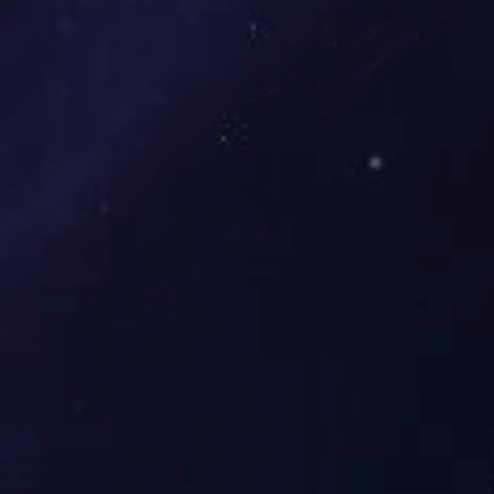
娄底
在读
官方网站党建办培
静
月
五班
训部副部长
2023-2024ML米兰
2004
湖南
22
汉语
唐
本科
体育·（国际）官
女
年
06
汉
张家
言
文学
晶
在读
方网站团委学生会
月
界
六班
权益部副部长
2023-2024ML米兰
孙
2004
22
汉语
湖南
本科
体育·（国际）官
丽
女
年
03
汉
言
文学
邵东
在读
方网站党建办培训
娅
月
七班
部副部长
2004
22
汉语
李
湖南
本科
2023-2024
22文学
女
年
08
汉
言
文学
烨
宁乡
在读
八班班长
月
八班
陈
2004
湖南
本科
22历史
2023-2024
22历史
世
男
年
03
汉
永州
在读
二班
二班班长
杰
月
2023-2024 ML米
丁
2003
浙江
本科
22历史
兰体育·（国际）
沛
男
年
10
汉
绍兴
在读
三班
官方网站
团委
组织
霖
月
部副部长