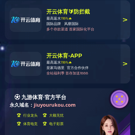
志为发展对象，现予公示：
所在班
姓
性
出生
民
文化
籍贯
级
（
单
职务或志愿活动
名
别
年月
族
程度
位）
2023-2024ML米兰
蒲
1999
22中国
湖南
硕士
体育·（国际）官
美
女
年
06
苗
语言文
新晃
在读
方网站研究生团委
岑
月
学
学生会副主席
2022-2023ML米兰
1999
22中国
体育·（国际）官
陈
江西
硕士
男
年
06
汉
语言文
方网站研究生团委
鹏
莲花
在读
月
学
学生会就业部副部
长
2023-2024ML米兰
1998
22中国
袁
湖南
硕士
体育·（国际）官
女
年
08
汉
语言文
迪
桃源
在读
方网站研究生团委
月
学
学生会副主席
2023-2024ML米兰
苏
1993
山东
硕士
22新闻
体育·（国际）官
靖
女
年
02
汉
威海
在读
与传播
方网站研究生团委