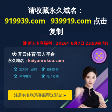
您所在位置：
mlsport
>
党群工作
> 工会工作
展现不一样的风采 ——记2018年校教职工趣味运动会
时间：2018-10-29 12:00:00
访问量：
844