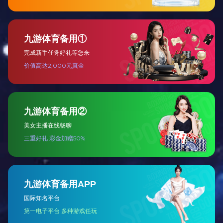
为丰富教职工的业余娱乐生活，提高身体
素质，激发团队协作能力与凝聚力，
10
月
日
28
上午，北校田径场上，教职工趣味运动会如火
如荼地开展着。我院党委副书记邓辉、毛小平
副教授、辅导员成伟明、学工办主任马忠石等
老师，从在学习上、生活中给我们提供帮助的