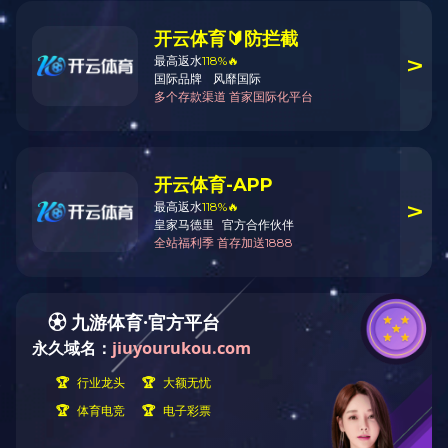
国际劳动妇女节到来之际，为了让女同志们在
繁忙、紧张的工作之余放松心情、体验自然，
享受节日的快乐，我院分工会积极响应校工会
号召，于3月23日组织了“感受春光美，快乐健
康行”之徒步法华山户外活动。
活动中，女同胞们三五一组，轻松愉悦地
行走在风光秀美的山野河畔，欣赏山间美景，
沉浸式体验采茶、赏花、寻野菜、挖春笋的乐
趣，一路欢声笑语，还不时拍照留下些美好瞬
间。
本次活动既愉悦身心，又缓解了工作压