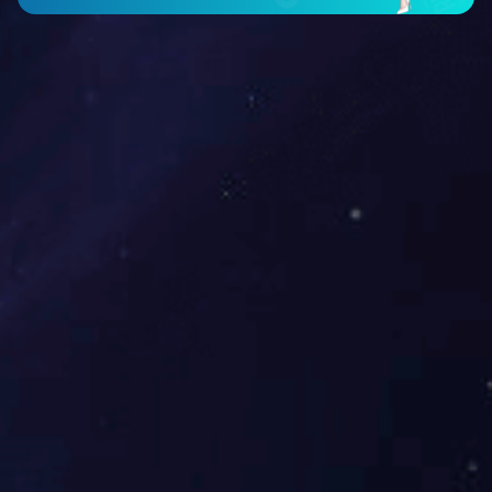
合作。有序推进新能源产业链合作，构建能源
绿色低碳转型共赢新模式。深度参与国际能源
治理变革，推动建立公平公正、均衡普惠的全
球能源治理体系。
习近平最后强调，实现科技自立自强，既
要把握当今科技发展的大方向，又要坚持以我
为主，突出问题导向和需求导向，提升科技创
新投
来源：新华社
开云电子网页版
|
九游网页版
|
开云在线(中国)唯一官方网站
|
星
空网·官方端网站
|
J9在线平台
|
开云在线开户/注册/备用/官网
|
乐鱼平台
|
完美体育在线(中国)唯一官方网站
|
乐鱼在线注册_乐