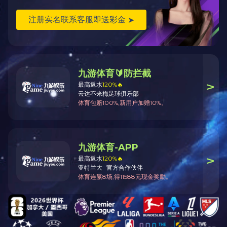
楼[411201]
版权所有 Copyright © ML米兰体育·（国际）官方网站ML米兰体
育·（国际）官方网站
官方微信公众号
开云电子网页版
|
九游网页版
|
开云在线(中国)唯一官方网站
|
星空网·官
方端网站
|
J9在线平台
|
开云在线开户/注册/备用/官网
|
乐鱼平台
|
完美