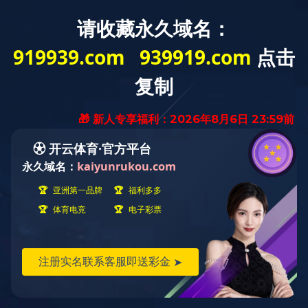
您所在位置：
mlsport
>
党群工作
> 统战工作
李希在参加福建代表团审议时强调 纵深推进纪检监察
工作 高质量发展 为强国建设民族复兴伟业提供坚强保
障
时间：2024-03-07 10:00:00
访问量：
322