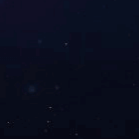
院党政办：
0731-58291415
院教务办：
0731-58291413
院研究生办：
0731-58291152
院学工办：
0731-58291808
地址：
湖南省湘潭市雨湖区ML米兰体育·（国际）官方网站立言
楼[411201]
版权所有 Copyright © ML米兰体育·（国际）官方网站ML米兰体
育·（国际）官方网站
官方微信公众号