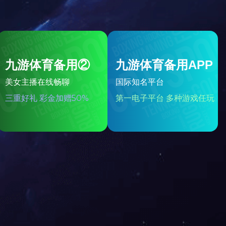
上的明白人”为题，结合《条例》中
了一场主旨鲜明、思想深刻、立意高
要论述摘编》，李康澄、罗振军、王
结合自己的工作生活情况、紧扣“六大