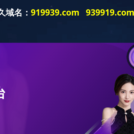
本科生教育
研究生教育
党群工作
科学研究