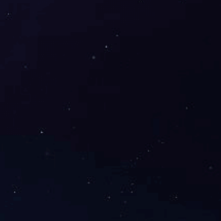
站
|
星空网·官方端网站
|
J9在线平台
|
开云在线开
方网站
|
乐鱼在线注册_乐鱼（中国）
|
413