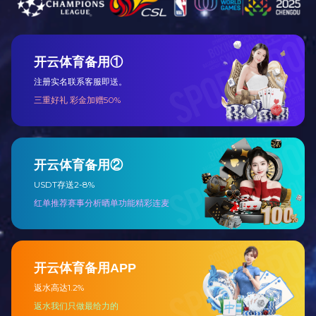
当
午后举行的分享会上，老中青三代女教师
围绕"传承红色基因，践行育人使命"展开热烈讨
论。与会教师一致认为，新时代女教职工要发
扬革命先辈的奋斗精神，在教学改革中勇当先
锋，在学科创新中敢为人先，让个人成长与学
院发展同频共振。
农事体验：劳动中感悟育人真谛
在智慧农业基地的采摘活动中，女教职工
们通过亲身劳作，深刻体会到“一分耕耘一分收
获”的哲理，也对“立德树人”的使命有了更生动的
理解，教育需要耐心守候，更需要与时俱进
的“智慧浇灌”。