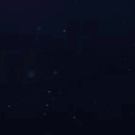
院研究生办：
0731-58291152
院学工办：
0731-58291808
地址：
湖南省湘潭市雨湖区ML米兰体育·（国际）官方网站立言
楼[411201]
版权所有 Copyright © ML米兰体育·（国际）官方网站ML米兰体
育·（国际）官方网站
官方微信公众号