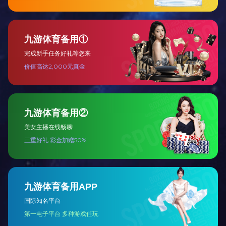
本路线与新时代新征程的使命任务”。
本次考试是2023上半年入党积极分子培训的重要收
尾环节，全面系统地考察了党的有关知识，目的在于检
验培训成效，引导各入党积极分子深入学习党的有关知
识、端正入党动机、提升党性素养。22级历史一班何思
源同学表示：“通过本次考试，我对入党这件事有了新的
理解，入党既是一个向党组织靠拢的过程，又是一个深
入学习了解党的过程。最近我一直在为本次考试做准
备，所幸取得了不错的成绩。今后我将用更高的标准要
求自己，以更饱满的精神投入学习与社会实践中，接受
党组织的考核，向党组织靠拢。”