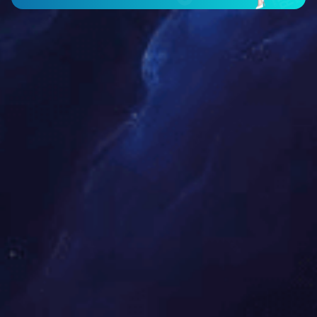
份有了更为清晰的认识。同时，赵文静同志鼓
励大家努力成为新时代优秀大学生，在深入学
习专业知识的基础上，注重综合素质和实践能
力的提升，为党和人民的事业贡献青春力量。