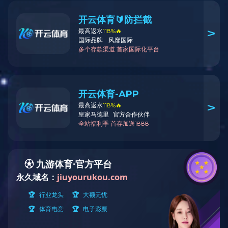
27日，一教504教室内庄严肃穆，入党积极分子
开班典礼暨第一次党课在这里隆重召开。此次
参与培训的入党积极分子共有334人，我院组织
员赵文静同志与党校老师邓杏叶同志出席并授
课，典礼由培训部孙丽娅同学主持。