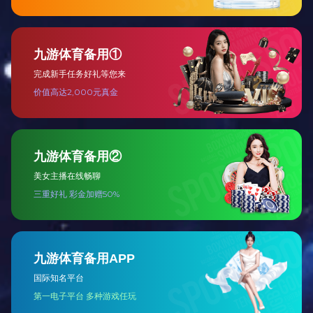
入党积极分子代表杜蓉同学
党课正式开始，赵文静同志以“党员的基本
条件和发展要求”为主题，从入党动机入手，阐
述了党的性质和宗旨，并详细讲解了成为党员
的基本条件、党员的义务与权利，以及入党过
程的五个阶段。通过她的讲解，大家对党员身