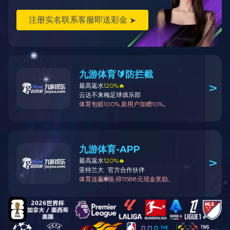
典礼伊始，全体起立，奏唱国歌，激昂的
旋律回荡在每个人心中。然后，赵文静老师宣
读了本次培训的纪律与要求，她强调，入党积
极分子应当自觉遵守课堂纪律，认真学习党的
基本理论、基本路线、基本方略，不断提高自
己的政治觉悟和思想水平。接着，入党积极分
子代表杜蓉同学上台发言，她阐述了自己对党
的认识和理解，表示作为新时代的青年，我们
肩负着时代的重任，必须时刻牢记党的教导，
坚定理想信念，在生活和学习中严于律己，以
党员的标准要求自己，做到言行一致，表里如
一。