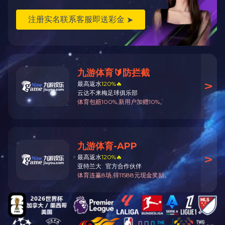
楼[411201]
版权所有 Copyright © ML米兰体育·（国际）官方网站ML米兰体
育·（国际）官方网站
官方微信公众号
开云电子网页版
|
九游网页版
|
开云在线(中国)唯一官方网站
|
星空网·官
方端网站
|
J9在线平台
|
开云在线开户/注册/备用/官网
|
乐鱼平台
|
完美