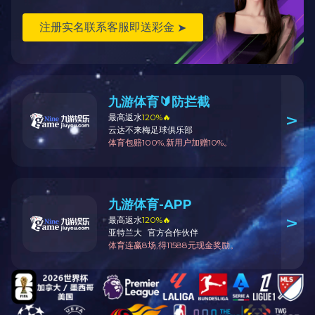
注教学科研、锚定目标、共同进步。曾志东书记代表学院对大家
的到来表示了诚挚的欢迎，承诺学院一定会尽全力创造条件帮助
青年教师成长进步，同时也提出了希望和要求：一是要尽快转变
角色，适应环境、融入集体，积极乐观向前行；二是要先行做好
规划，明确“个人成长”和“事业发展”的目标，做到个人有追求，
事业有理想，在教学科研工作中争先创优；三是要发扬“奉
献”和“协同”精神，为学院的高质量发展做出贡献。
随后，大家围绕职业生涯发展、课程建设、科学研究等方面
进行了深入交流探讨；新进教师们纷纷表示会牢记立德树人使
命，自觉加强师德修养，全面提高业务能力，尽快融入科研团
队，当好学生的引路人，努力成为“四有”好老师。
座谈会后，大家参观了ML米兰体育·（国际）官方网站院史
馆，对学校校史、学院院情、教学管理等有了更加清晰的了解和
认识，更明确了个人发展目标。
一审：赵华
二审：罗振军
三审：曾志东