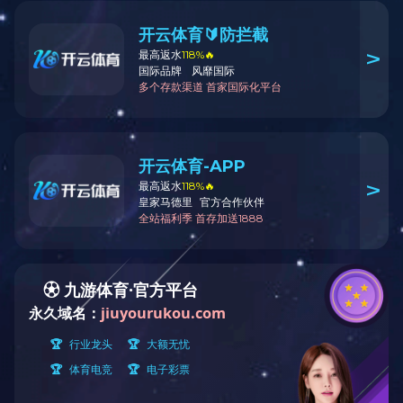
座谈会上，新进教师们分别做了自我介绍，大家相互认识、
熟悉。
李康澄、欧阳萍和袁星洁三位副院长分别对学院的学科建
设、科研和硕士点建设情况进行了介绍，鼓励大家开拓视野、专