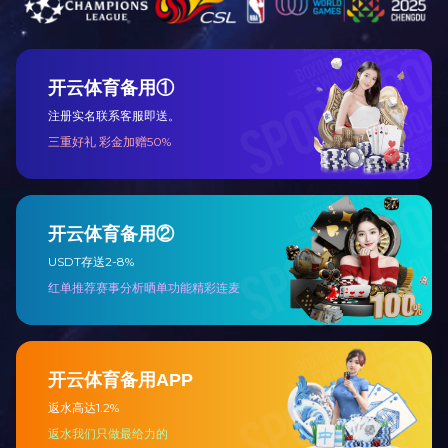
开云电子网页版
|
九游网页版
|
开云在线(中国)唯一官方网站
|
星空网·官方端网站
|
J9在线平台
|
开云在线开户/注册/备用/官网
|
乐鱼平台
|
完美体育在线(中国)唯一官方网站
|
乐鱼在线注册_
乐鱼（中国）
|
© ML米兰体育·（国际）官方网站ML米兰体育·（国际）官方网站
邮编：411201
通讯地址：湖南省湘潭市雨湖区ML米兰体育·（国际）官方网站立
言楼
联系电话
院党政办： 0731-58291415
院教务办： 0731-58291413