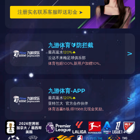
备，加强日常管理，养成良好习惯，培养人文情怀，促进高质量
发展。同时，他还表示，学院将会加强学院日常管理，对于党
员、主要学生干部宿舍进行宿舍挂牌，希望主要干部积极发挥带
头作用，营造更加干净整洁的宿舍环境。
会上，各班班长递交了班级日常管理任务清单并宣誓承诺。
在日常管理责任清单的指引下，ML米兰体育·（国际）官方网站
的班风学风建设一定会有质的改变，全体人文学子一定会夯实责