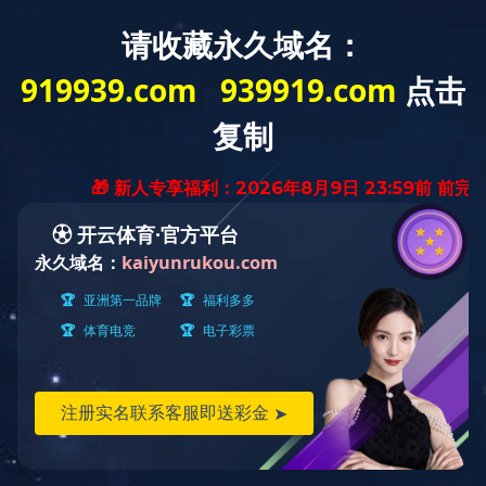
日常管理
您所在的位置：
mlsport
>
栏目备份
> 日常管理
凝心聚力同奋斗，目标管理启新篇 ML米兰体育·（国
际）官方网站召开班级目标管理任务责任清单签订递交
大会
管理员
2023-09-14
访问量：
362
为进一步加强学风建设，强化我院主要干部质量意识和责任
意识，进一步明确各班级目标，夯实干部责任，不断提高教育教