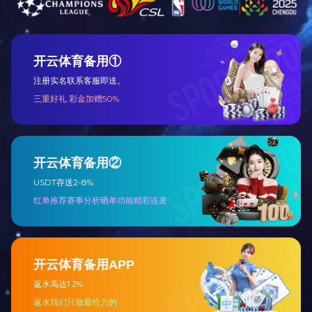
法》《周平书法》《周平草书》。
主要课题：湖南省社科基金课题：《齐白石文化资源
整合开发研究》（已结题）；《湘潭未刊碑刻的拓制与
整理》（在研）；全国高校古籍委课题《昭潭书院文献
集成》（在研）。
曾策划并主持《湖南当代书法名家作品邀请展》；书
法作品曾入选由中国书协主办的“全国首届正书展”“全国
第三届新人展”“全国第六、七届中青年书法展”和“全国第
六、七届书法展”，以及湖南与北京、山东、河南、四川
等地联展；于湖南科大艺术学院、湘潭齐白石纪念馆、
北京上上国际美术馆、山东青州中晨美术馆等举办个人
书法展；草书《自撰诗二首》获湖南省第五届艺术节“齐
白石艺术奖”，草书《学书偶得》获湖南省“首届中青年书
法大奖·优秀奖”。