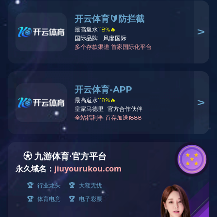
周平（教授）
时间：2021-03-30 05:13:34
访问量：
945