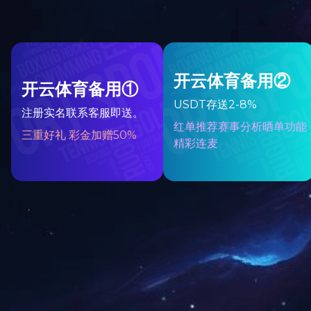
师
《
在《