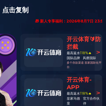
学校主页
新闻网
综合服务平台
服务指南
信息公开
学生工作
下载专区
校友工作