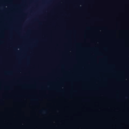
。参编《实用文体写作》、《社交礼仪》、《大学语文》、《新编
实际主持编撰工作的第一副主编。所编《新编大学语文教程》获湖
开云电子网页版
|
九游网页版
|
开云在线(中国)唯一官方网
户/注册/备用/官网
|
乐鱼平台
|
完美体育在线(中国)唯一官
院党政办：
0731-58291415
院教务办：
0731-58291
院研究生办：
0731-58291152
院学工办：
0731-582
地址：
湖南省湘潭市雨湖区ML米兰体育·（国际）官方网
版权所有 Copyright © ML米兰体育·（国际）官
官方网站