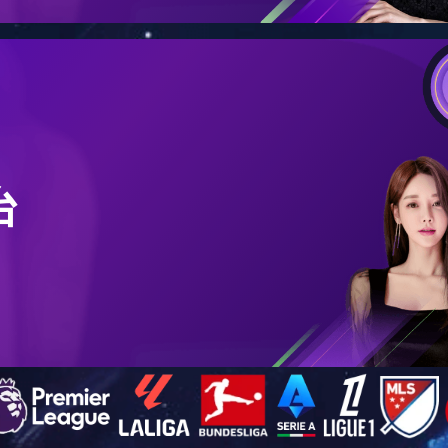
夏菁（副教授）
时间：2021-03-30 05:34:55
访问量：