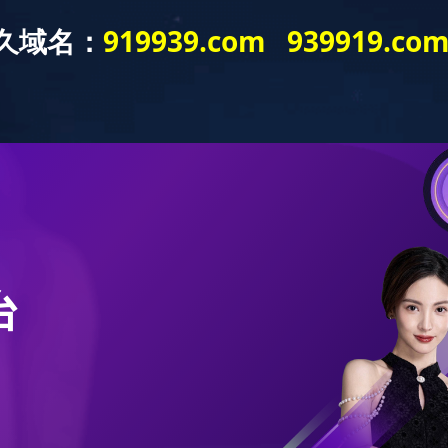
本科生教育
研究生教育
党群工作
科学研究