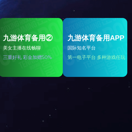
ML米兰体育·（国际）官方网站大学语文及教
品选讲》、《唐诗宋词赏析》等本科生课程和
当代文学作品研究和女性文学作品研究。先后
教与学》等刊物发表学术、教研论文近10