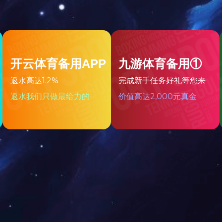
夏菁，女，文学学士，副教授。ML米兰体育·（国际）官方网站
基本技能教学部主任。主讲《大学语文》、《中国现当代文学作
中国现当代文学作品经典研究》等硕士生课程。主要从事中国现
ML米兰体育·（国际）官方网站学报》、《锦州师院学报》、《