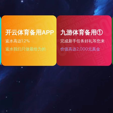
刘奇玉，文学博士，教授，硕士生导师。湖南省特色专业“汉语
会科学重点研究基地——“中国古代文学与社会文化研究基地”负
与社会科学类创新创业教育中心”负责人，湖南省古代文学学会常
戏曲史、中国古代小说史等本科生课程和“四大奇书”研究、古代
文献学等硕士生课程。主要从事中国古代戏曲与小说研究，在《
教研论文30余篇，出版学术著作《明清女性戏曲作品集》《古代
戏曲史编年》（二作者）四部，参编《故事本中国文学史》《曾
文社科规划项目2项、全国高校古籍整理项目1项、湖南省哲学社
位论文《古代戏曲创作理论研究》获福建师范大学优秀博士毕业
第二十五届全国古籍优秀图书奖二等奖、《古代戏曲创作理论与批
标管理研究生培养模式的探索与实践”和“创新与强化：地方综合