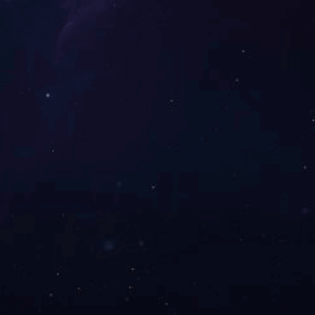
索”获湖南省高等教育省级教学成果三等奖（参与）。
开云电子网页版
|
九游网页版
|
开云在线(中国)唯一官方网
户/注册/备用/官网
|
乐鱼平台
|
完美体育在线(中国)唯一官
院党政办：
0731-58291415
院教务办：
0731-58291
院研究生办：
0731-58291152
院学工办：
0731-582
地址：
湖南省湘潭市雨湖区ML米兰体育·（国际）官方网
版权所有 Copyright © ML米兰体育·（国际）官
官方网站