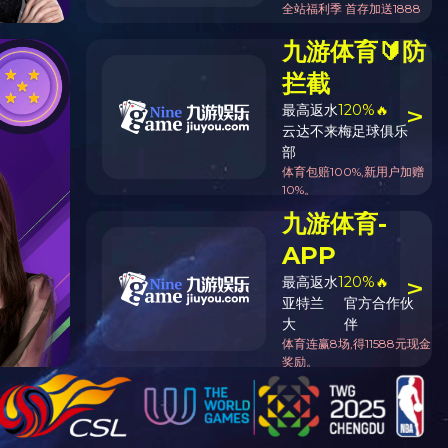
所在位置：
mlsport
>
师资队伍
>
学院教师
> 汉语言文学
9739