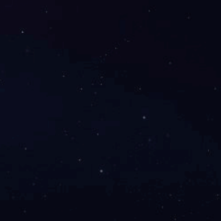
站
|
星空网·官方端网站
|
J9在线平台
|
开云在线开
方网站
|
乐鱼在线注册_乐鱼（中国）
|
413
91808
站立言楼[411201]
方网站ML米兰体育·（国际）
官方微信公众号