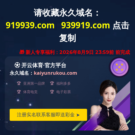
您所在位置：
mlsport
>
师资队伍
>
学院教师
> 新闻学
王超群（副教授）
时间：2021-03-30 05:47:00
访问量：
5642