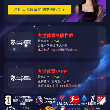
星空网·官方端网站
|
J9在线平台
|
开云在线开户/注册/备用/官网
|
乐鱼平台
|
完美体育在线(中国)唯一官方网站
|
乐鱼在线注册_
乐鱼（中国）
|
© ML米兰体育·（国际）官方网站ML米兰体育·（国际）官方网站
邮编：411201
通讯地址：湖南省湘潭市雨湖区ML米兰体育·（国际）官方网站立
言楼
联系电话
院党政办： 0731-58291415
院教务办： 0731-58291413