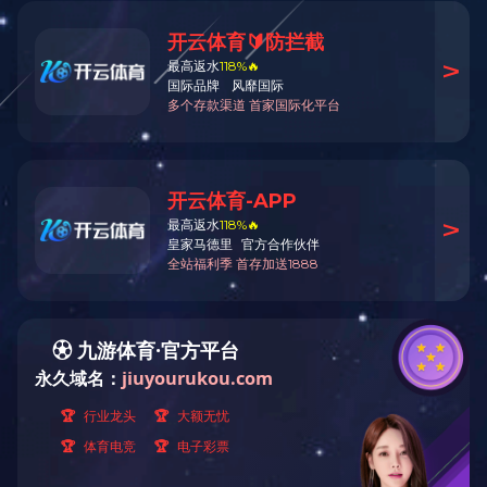
党支部副书记。具有13年律师执业经验，现任10多家国企、民
营企业的法律顾问，擅长合同纠纷、侵权纠纷、公司法律顾问、
劳动人事争议等专业领域。
主题：毕业生职业规划和选择
时间：2024年12月28日下午15:00-17:00
地点：立言楼A3—2模拟法庭
主讲内容:
❶.毕业生主要职业选择范围：公检法、公证员、高校老师、
公务员、公司法务、律师。
❷.分析各类职业的特点及要求，根据自身实际情况理智选
择，充分考虑行业特点、个人兴趣匹配度及优劣势等，不盲目选
择，选择合适的职业。
❸.结合自身经历（公司法务、劳动人事仲裁员、专职律师）
谈本人的职业感受：大胆尝试，坚持不懈、勤奋作为、突破自
我。
❹.怎么样成长为一名合格的律师？
讲座面向全校学生开放，欢迎大家积极报名参与
开云电子网页版
|
九游网页版
|
开云在线(中国)唯一官方网站
|