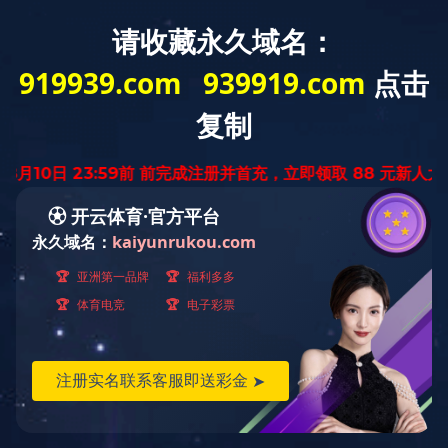
就业创业
您所在的位置：
mlsport
>
学生工作
> 就业创业
创新创业大讲堂·第一百零二讲
管理员
2025-04-14
访问量：
375
由创新创业学院主办，湘潭市青年创业就业公共法律服务中
心/法学与公共管理学院承办的“创新创业大讲堂·第一百零二
讲”即将开讲
主讲人：王莹