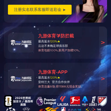
1、公司设立法律风险与应对
2、劳动用工法律风险与应对
3、知识产权法律风险与应对
4、融资法律风险与应对
本次讲座面相全校学生，欢迎大家积极报名参与！！！
开云电子网页版
|
九游网页版
|
开云在线(中国)唯一官方网站
|
星空网·官方端网站
|
J9在线平台
|
开云在线开户/注册/备用/官网
|
乐鱼平台
|
完美体育在线(中国)唯一官方网站
|
乐鱼在线注册_
乐鱼（中国）
|
© ML米兰体育·（国际）官方网站ML米兰体育·（国际）官方网站
邮编：411201