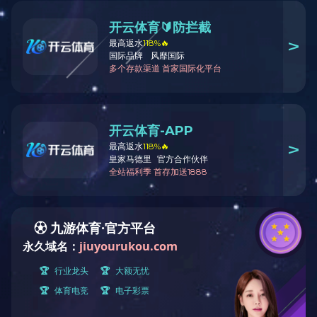
融理财师；FPP养老规划师；CWP财富规划师；MCP健康规划
师；总行五星级金牌讲师
主题：从校园到市场，解锁创新创业与财富管理的双重密码
时间：2025年5月6日下午15:15
地点：美术楼104
主讲内容:
1.当代艺术毕业生未来发展方向和创业模式
2.大学生为什么要懂创新创业与财商？
3. 财商的核心技能
4.具体应对策略
本次讲座面向全校学生，欢迎大家积极报名参与！！
开云电子网页版
|
九游网页版
|
开云在线(中国)唯一官方网站
|
星空网·官方端网站
|
J9在线平台
|
开云在线开户/注册/备用/官网
|
乐鱼平台
|
完美体育在线(中国)唯一官方网站
|
乐鱼在线注册_
乐鱼（中国）
|