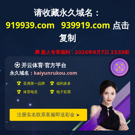
就业创业
您所在的位置：
mlsport
>
学生工作
> 就业创业
创新创业大讲堂·第一百零六讲
管理员
2025-04-28
访问量：
362
由创新创业学院主办的“创新创业大讲堂·第一百零六讲”——
学科竞赛备赛全攻略专题讲座
即将开讲
主讲人：刘东海