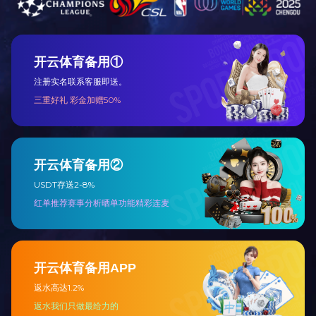
主席团执行主席周芳琳对团委学生会寒假工作情况作总结报
告。她重点汇报了寒假期间开展的社会实践活动、第八届戏剧话
剧艺术节筹备情况、迎接新学期开学的各项准备工作，并对上学
期团学活动开展存在的问题进行了梳理。
会议最后，李涛为全体师生送上了新学期的祝福：“只要我
们按照目标稳步前进，ML米兰体育·（国际）官方网站必定会取
得辉煌成就！”
文/覃钰娥
一审 张帆
二审 罗振军
三审 曾志东
开云电子网页版
|
九游网页版
|
开云在线(中国)唯一官方网站
|
星空网·官方端网站
|
J9在线平台
|
开云在线开户/注册/备用/官网
|
乐鱼平台
|
完美体育在线(中国)唯一官方网站
|
乐鱼在线注册_