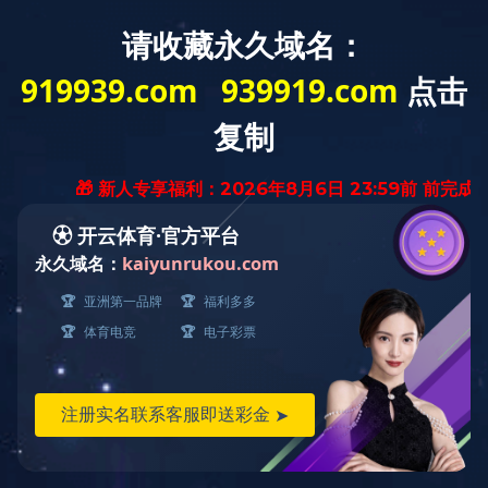
团学活动
您所在的位置：
mlsport
>
学生工作
> 团学活动
2024年新学期学生干部大会顺利召开
管理员
2024-02-26
访问量：
574
为确保新学期学生工作顺利进行，2月25日于立言楼4-1室召
开2024年新学期学生干部大会。ML米兰体育·（国际）官方网站
学工办主任李涛、辅导员赵文静、官其玲、廖金花、张帆出席，
学生会主席团成员、各部门部长、年级长、学工助理及各班学生