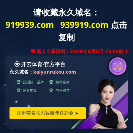
团学活动
您所在的位置：
mlsport
>
学生工作
> 团学活动
ML米兰体育·（国际）官方网站“教学礼拜”工作布置暨
考风考纪工作会议顺利召开
文/邓苗 图/邓苗 ​
2021-04-28
访问量：
812