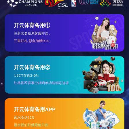
经过两个小时的辛勤劳动，同学们圆满完成了所负责区域的
清扫任务。课程结束之际，同学们共同举起写有“劳动是一切知
识的源泉”的横幅，合影留念，为这次富有意义的劳动教育户外
实践课程画上了完美的句号。