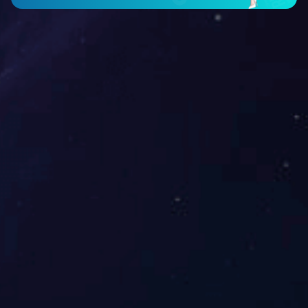
本次劳动教育户外实践课程的开展，不仅让学生体验了劳动
的乐趣，更让他们在劳动中学会了合作与参与。我院将继续加强
劳动教育，创新教育方式与方法，让学生在实践中学习、在实践
中成长，不断提升自身综合素质和能力水平。
文/龙昱姗
图/刘佳音
一审：官其玲
二审：罗振军
三审：曾志东
开云电子网页版
|
九游网页版
|
开云在线(中国)唯一官方网站
|
星空网·官方端网站
|
J9在线平台
|
开云在线开户/注册/备用/官网
|
乐鱼平台
|
完美体育在线(中国)唯一官方网站
|
乐鱼在线注册_
乐鱼（中国）
|