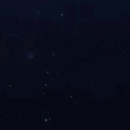
© ML米兰体育·（国际）官方网站ML米兰体育·（国际）官方网站
邮编：411201
通讯地址：湖南省湘潭市雨湖区ML米兰体育·（国际）官方网站立
言楼
联系电话
院党政办： 0731-58291415
院教务办： 0731-58291413
院研究生办： 0731-58291152
院学工办： 0731-58291808
开云电子网页版
|
九游网页版
|
开云在线(中国)唯一官方网站
|
星空网·官