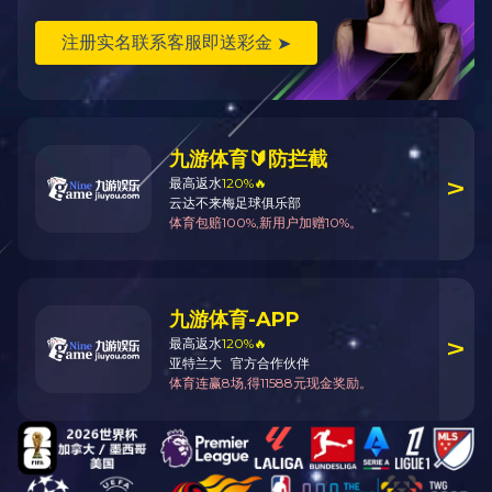
程序后，本次劳动实践课程正式启动。同学们展现出了高度的组
织纪律性和团队协作精神，分工明确，协作默契。有的同学专注
清扫地面上的落叶，有的同学细心捡起道路两旁散落的垃圾，还
有的同学负责将垃圾集中收集并搬运至指定地点……