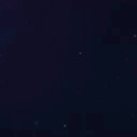
本次大会增强了我院志愿者的团队凝聚力和归属感，为ML
米兰体育·（国际）官方网站青年志愿者分会未来的工作指明了
方向，有利于提高ML米兰体育·（国际）官方网站志愿活动的质
量，推动ML米兰体育·（国际）官方网站青年志愿者分会的发
展。
图/隆雨薇 莫佳文
文/隆雨薇 吴晓萱
一审/官其玲
二审/罗振军
三审/曾志东
开云电子网页版
|
九游网页版
|
开云在线(中国)唯一官方网站
|
星空网·官方端网站
|
J9在线平台
|
开云在线开户/注册/备用/官网
|
乐鱼平台
|
完美体育在线(中国)唯一官方网站
|
乐鱼在线注册_
乐鱼（中国）
|