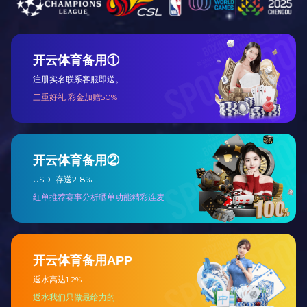
团委学生会团委第一副书记李烨同学对过去一年我院青年志
愿团的志愿服务工作进行了总结回顾，并表达了对未来的期
望：“希望大家能始终保持着对社会的热爱，继续发扬‘奉献、友
爱、互助、进步’的志愿精神，用爱去感受、奉献这个社会。”此
外，优秀志愿者代表李双羽同学分享了自己的志愿经历，并号召
全体青年志愿者携手前行，在志愿服务的道路上不断探索与成
长。