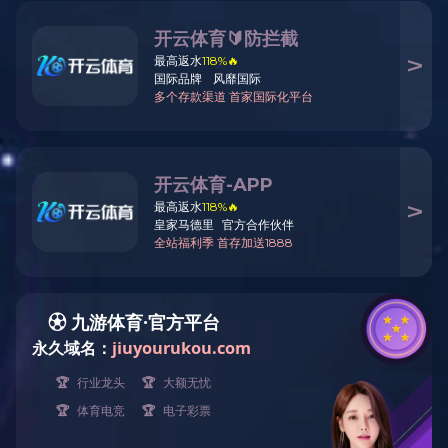
“老师！老师！我是三年级的学生！”7月11日，当早晨的第
一缕阳光洒在攸县谭家垅村，两位老人与一群蓝衣志愿者们在石
羊塘镇儿童之家迎来了第一批可爱的学生。
ML米兰体育·（国际）官方网站ML米兰体育·（国际）官方网站
退休的知名“赤脚教授”夏昭炎及其老伴杨莲金老师前往各个教
室，为准备上课的志愿者提出教学建议，并在教室内等待留守儿