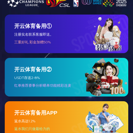
一年级数学课堂上，志愿者郑添卉笑着问道：“大家觉得数
学好玩吗？”“好玩！”台下的同学们异口同声道。“没关系，满怀
教学热情的老师会带大家慢慢走进数学奇妙世界，让大家发现其
中有趣的东西。”二年级的语文课上，志愿者吕飞叶让同学们在
黑板写名字，以此认识每个学生，并且纠正他们的笔顺错误，规
范其书写顺序。三年级的美术课，琳琅满目的书法书法美术作品
吸引住台下一寸寸的目光，志愿者龙子尧为同学们介绍国画、水
墨画、壁画、刺绣、雕塑等，引起他们的热烈讨论。