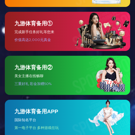
“今天是入伏第一天，天气很炎热，不能让高温影响这些孩
子的学习。”夏教授止不住对学生们的牵挂，顶着烈日默默站在
教室后门、悄悄倚在教室侧窗边，赤脚奔波于各个班级，时刻关
注留守儿童们的上课情况。