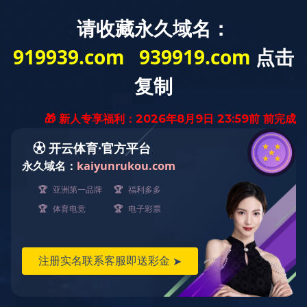
团学活动
您所在的位置：
mlsport
>
学生工作
> 团学活动
【三下乡】开学第一课，我们的第一刻——记ML米兰体
育·（国际）官方网站ML米兰体育·（国际）官方网站“三
下乡”团队支教活动
管理员
2021-07-12
访问量：
939
文/王紫云 汤超男 图/韦思国