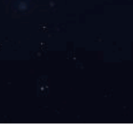
四年级的杨紫妍同学兴奋地说道：“暑假在这里上课比在家
好玩多啦，有各种有趣的课，我特别喜欢书法课，我的字都变好
看了。”“我觉得这里的跷跷板特别好玩！”旁边的杨逸才同学抢着
说道。从一年级到四年级他们每年暑假都会来这里报名补课，拥
有一个意义非凡的暑假。