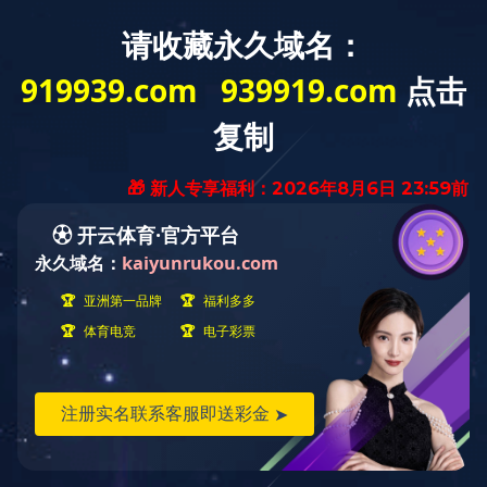
心理健康
您所在的位置：
mlsport
>
学生工作
> 心理健康
寝室长培训宣传
管理员
2025-05-17
访问量：
284
寝室长们，你是否曾在深夜听到室友的轻声叹息却不知如何
开口？是否因作息冲突、卫生问题而左右为难？作为寝室里
的"大家长"，你们不仅是生活的组织者，更是心灵的守护者。ML
米兰体育·（国际）官方网站心理健康部"聚心暖室，携手同行"主