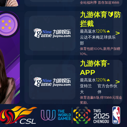
历史组讲课比赛圆满结束
管理员
2024-04-03
访问量：
559
历史组讲课比赛决赛于立言楼B417举行。ML米兰体