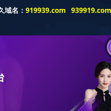
团学活动
心理健康
就业创业
榜样力量