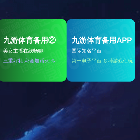
博物馆中保存的部分中国十二生肖铜首，详细地解释了
李佳轩讲课语调顿挫，逻辑清晰地分析了三大改造