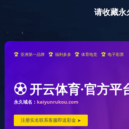
学院mlsport
思想引领
队伍建设
榜样力量
您所在的位置：
mlsport
>
学生工作
> 