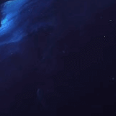
和鼓励，比赛在一片掌声和赞誉声中圆满落幕。