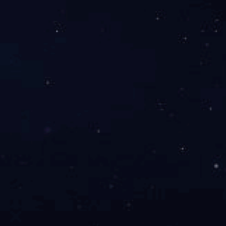
的基础上积累经验，提升学生专业教学素养，加强对学
文/朱婷
一审/官其玲
二审/罗振军
三审/曾志东
户/注册/备用/官网
|
乐鱼平台
|
完美体育在线(中国)唯