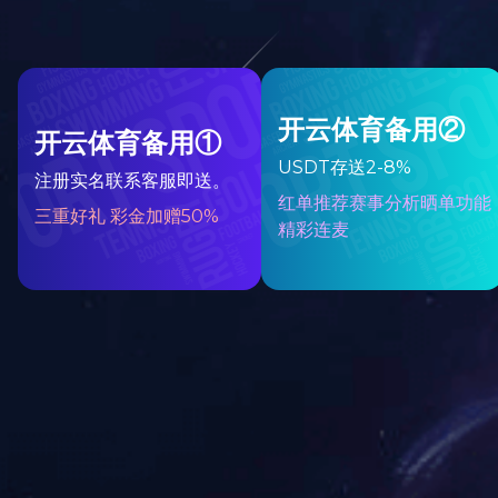
经过激烈的初赛环节，15位选手进入决赛。他
第二次鸦片战争爆发的原因。唐素芳语调铿锵，通过
中“三改”的特征。选手们仪态大方、从容自信、条理