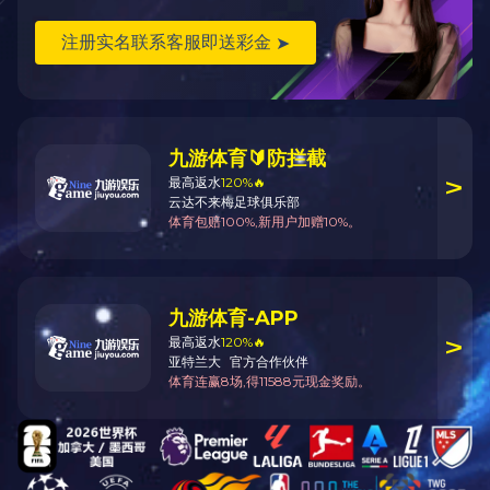
己，努力向党组织靠近，不断提升个人素质并荣获校“优秀共产
党员”的称号。
循梦而行，向阳而生
在日常生活中，尹伊达积极参加志愿活动，他曾多次参与公
益课堂活动，总志愿时长近百小时。“在帮助他人时，我的满足
感和成就感总是油然而生。”尹伊达感慨道，“每次的志愿活动我
都能收获温暖与感动。感受到我的大学生活是充实和有意义
的。”
尹伊达用自己的行动诠释了当代大学生应有的精神面貌，展
现了人文学子独特的风采。我院学生应以他作为榜样，树立高远
的志向，用努力书写自己的青春底色。