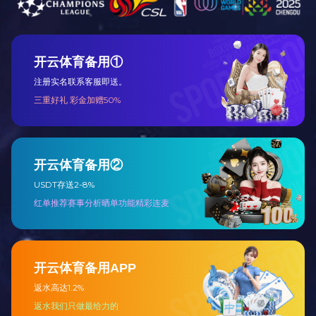
行动中。
不坠青云志，青年当自强
“书山有路勤为径，学海无涯苦作舟。”付晓丹坚守学生本
职，脚踏实地，励志勤学，在校期间学业成绩及综测排名均为专