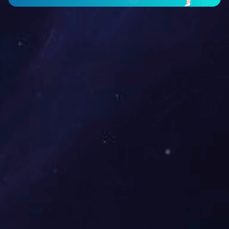
时光知味，岁月沉香
时间在不经意中流逝，大学四年见证了我们青春最美好的模
样。从大一的稚嫩到如今的成熟稳重，付晓丹同志说大学的遗憾
是虚度最宝贵的青春。为此她从自身出发给学弟学妹们提出了一
些建议：“天行健，君子以自强不息。”