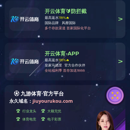
播学（专硕）
教学指导委员会委员，湖南省新闻传播
学会理事，“湖南新闻奖”评审专家，湖南省“五个一工
程奖”评审专家，湘潭市高层次人才，曾任湖南日报
新媒体中心副总编辑（挂职）。主要从事媒介融合与
新媒体、媒介经营与管理、国际传播及影视（网络）
文学与传播等领域的研究，在《人民日报》《光明日
报》理论版、《当代世界与社会主义》《现代传播》
等报刊发表论文60余篇，出版学术著作4部。主持国
家社科基金一般项目、教育部人文社科项目、教育部
产学合作协同育人项目、湖南省社科规划（智库）重
点项目及湖南省学位与研究生教学改革实验项目等
13项；参与国家社科基金重点项目、教育部人文社
科重大招标项目、国家发改委招标项目等5项。成果
获湖南省第11届哲学社会科学优秀成果三等奖，湘
潭市第4届哲学社会科学优秀成果二等奖、第5届三
等奖。多篇论文被《新华文摘》《红旗文稿》摘录，
部分论文被《人民日报》《光明日报》内参选用。
2020年获国家留学基金委公派美国休士顿大学
Jack