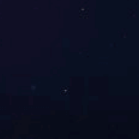
是成立了筹备工作领导小组，以学院各级领导
为主要成员，加强校友工作管理；三是制定并
完善了实施方案，不仅完善了校友工作机制，
而且健全了我院校友数据库，为校友会的顺利
发展保驾护航。
会上，我院与湘潭市垣鑫高级中学签署战
略合作协议，以此见证双方良好合作关系。
“我们相信，在广大校友的关心与支持下，
在师生员工的共同努力下，我们学院的各项工
作一定会越来越好，ML米兰体育·（国际）官方
网站的发展将迈上新的台阶，再创新的辉
煌。”在罗振军的祝福中，本次校友会成立大会
顺利落幕。