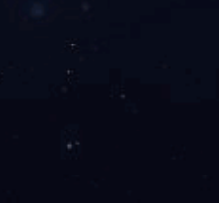
我院校友会的成立是建设人文科大的积极
实践，更是我院发展的新契机。两万多名学院
的校友和学院将继续筑梦人文，砥砺前行，再
创属于学院和学校的灿烂张华章。
文/王锦鹏
图/李晨鑫
一审：张帆
二审：李涛
三审：罗振军
开云电子网页版
|
九游网页版
|
开云在线(中国)唯一官方网站
|
星
空网·官方端网站
|
J9在线平台
|
开云在线开户/注册/备用/官网
|
乐鱼平台
|
完美体育在线(中国)唯一官方网站
|
乐鱼在线注册_乐
鱼（中国）
|