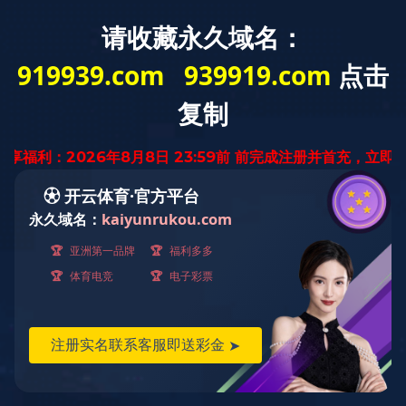
您所在位置：
mlsport
>
校友工作
> 校友动态
我院顺利召开校友会成立大会
时间：2023-06-14 10:50:00
访问量：
496
6月11日下午，ML米兰体育·（国际）官方