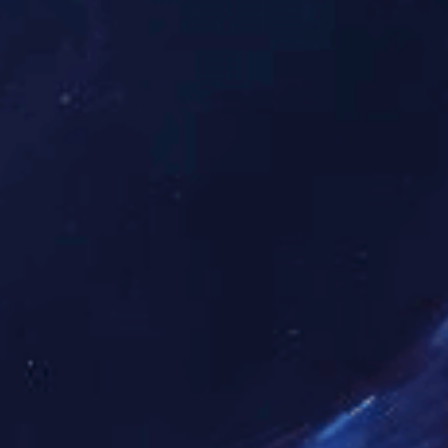
》、校友会第一届理事会成员建议名单、《人