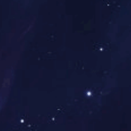
大会表决通过了《ML米兰体育·（国际）官方网站校友会章程