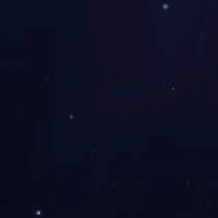
好，
立
筑