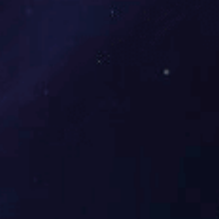
我院校友会成立大会筹备组副组长李康澄就我院校友会筹备进
为：一是明确了ML米兰体育·（国际）官方网站校友会成立目的
；二是成立了筹备工作领导小组，以学院各级领导为主要成员，
，不仅完善了校友工作机制，而且健全了我院校友数据库，为校
会上，我院与湘潭市垣鑫高级中学签署战略合作协议，以此见