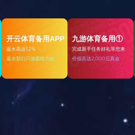
周智华为我院校友会授牌并发表讲话：“ML米兰体育·（国际
，走过了辉煌和曲折的历程，培养了近两万名优秀校友。今天，
今、求真务实的人文校友，加强学校学院与校友之前的联系、沟通
校友会能在第一届理事会的带领下积极发挥理事会的功能，充分
。”