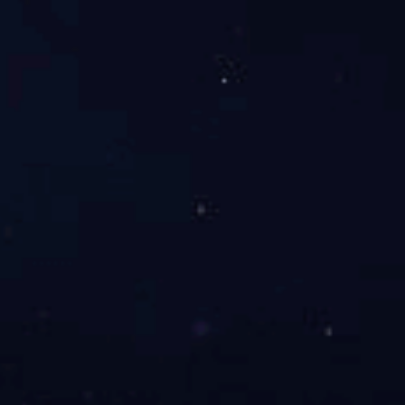
力下，我们学院的各项工作一定会越来越
的辉煌。”在罗振军的祝福中，本次校友会成
的新契机。两万多名学院的校友和学院将继续
文/王锦鹏
图/李晨鑫
一审：张帆
二审：李涛
三审：罗振军
站
|
星空网·官方端网站
|
J9在线平台
|
开云在线开
方网站
|
乐鱼在线注册_乐鱼（中国）
|