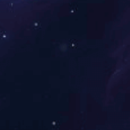
现
实
案