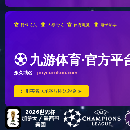
校友工作
校友动态
校友名录
优秀校友
校长
强，
院
学