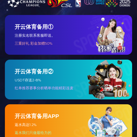
院党政办：
0731-58291415
院教务办：
0731-58291413
院研究生办：
0731-58291152
院学工办：
0731-58291808
地址：
湖南省湘潭市雨湖区ML米兰体育·（国际）官方网站立言
楼[411201]
版权所有 Copyright © ML米兰体育·（国际）官方网站ML米兰体
育·（国际）官方网站