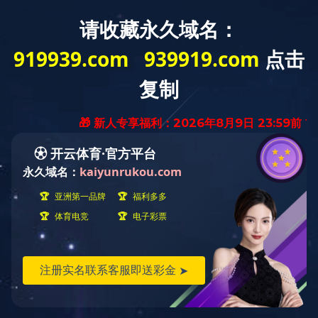
您所在位置：
mlsport
>
校友工作
> 校友动态
ML米兰体育·（国际）官方网站ML米兰体育·（国际）
官方网站校友捐赠倡议书
时间：2019-09-09 03:45:00
访问量：
2049
亲爱的人文学子：