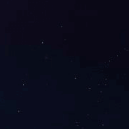
李红灯
思想政治教育
黄正培
思想政治教育
刘和林
思想政治教育
彭芳
思想政治教育
谢卫武
思想政治教育
周建新
思想政治教育
开户/注册/备用/官网
|
乐鱼平台
|
完美体育在线(中
413