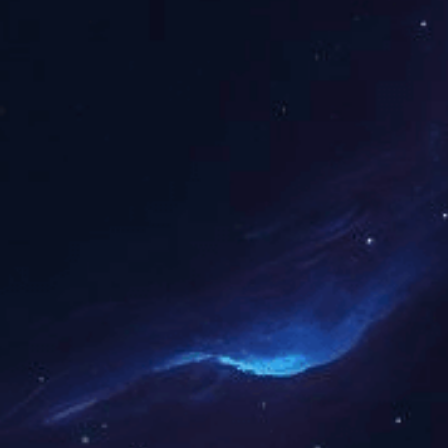
李能
思想政治教育
刘喜良
思想政治教育
宋喧
思想政治教育
杨斌
思想政治教育
邹月彩
思想政治教育
陈礼平
思想政治教育
江莉
思想政治教育
刘孙辉
思想政治教育
唐应军
思想政治教育
易建国
思想政治教育
陈红利
思想政治教育