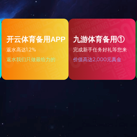
汉语言
唐湘恒
开云在线(中国)唯一官方网站
|
星空网·官方端网站
|
J9在线平台
|
开云在线
_乐鱼（中国）
|
院党政办：
0731-58291415
院教务办：
0731-58291
院研究生办：
0731-58291152
院学工办：
0731-582
地址：
湖南省湘潭市雨湖区ML米兰体育·（国际）官方网
版权所有 Copyright © ML米兰体育·（国际）官
官方网站