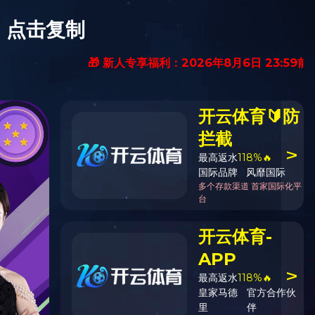
学校主页
新闻网
综合服务平台
服务指南
信息公开
学生工作
下载专区
校友工作