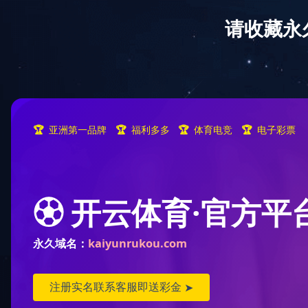
mlsport
学院概况
师资队伍