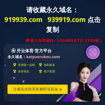
您所在位置：
mlsport
>
下载专区
> 本科生
ML米兰体育·（国际）官方网站《大学体育》保健课申
请表
时间：2024-02-24 09:05:00
访问量：
764