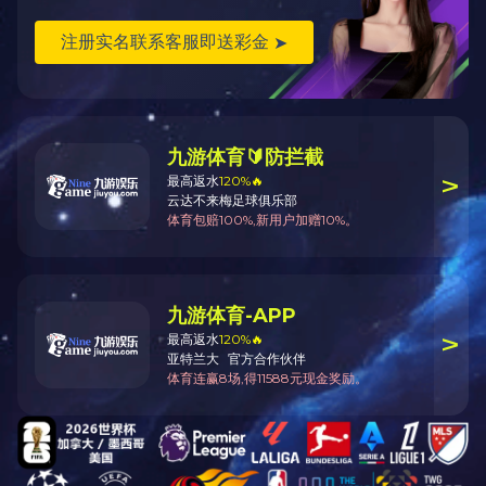
楼[411201]
版权所有 Copyright © ML米兰体育·（国际）官方网站ML米兰体
育·（国际）官方网站
官方微信公众号
开云电子网页版
|
九游网页版
|
开云在线(中国)唯一官方网站
|
星空网·官