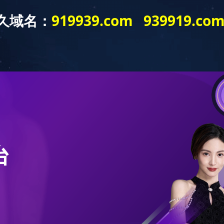
本科生教育
研究生教育
党群工作
科学研究