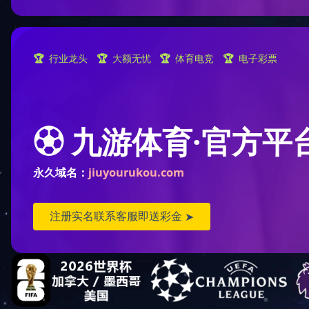
下载专区
M
教师
本科生
研究生
相
M