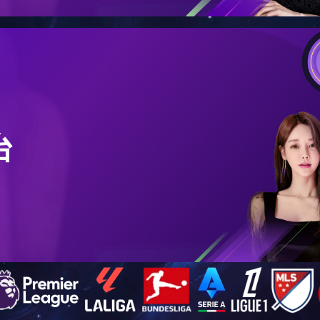
L米兰体育·（国际）官方网站ML米兰体育·（
三天以内）
时间：2023-10-07 10:00:00
访问量：
开云电子网页版
|
九游网页版
|
开云在线(中国)唯一官方网
户/注册/备用/官网
|
乐鱼平台
|
完美体育在线(中国)唯一官
关附件：
L米兰体育·（国际）官方网站请假条(半天以上，三天以内）.doc