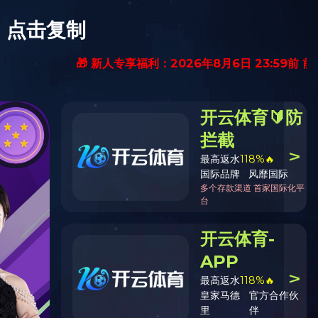
学校主页
新闻网
综合服务平台
服务指南
信息公开
学生工作
下载专区
校友工作