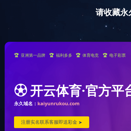
mlsport
学院概况
师资队伍