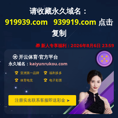
您所在位置：
mlsport
>
下载专区
> 研究生
ML米兰体育·（国际）官方网站研究生毕业登记表
时间：2018-11-07 12:00:00
访问量：
785