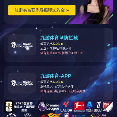
楼[411201]
版权所有 Copyright © ML米兰体育·（国际）官方网站ML米兰体
育·（国际）官方网站
官方微信公众号
开云电子网页版
|
九游网页版
|
开云在线(中国)唯一官方网站
|
星空网·官