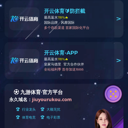
开云电子网页版
|
九游网页版
|
开云在线(中国)唯一官方网站
|
星
空网·官方端网站
|
J9在线平台
|
开云在线开户/注册/备用/官网
|
乐鱼平台
|
完美体育在线(中国)唯一官方网站
|
乐鱼在线注册_乐
鱼（中国）
|
相关附件：
ML米兰体育·（国际）官方网站研究生学位论文撰写规范
院党政办：
0731-58291415
院教务办：
0731-58291413
院研究生办：
0731-58291152
院学工办：
0731-58291808
地址：
湖南省湘潭市雨湖区ML米兰体育·（国际）官方网站立言