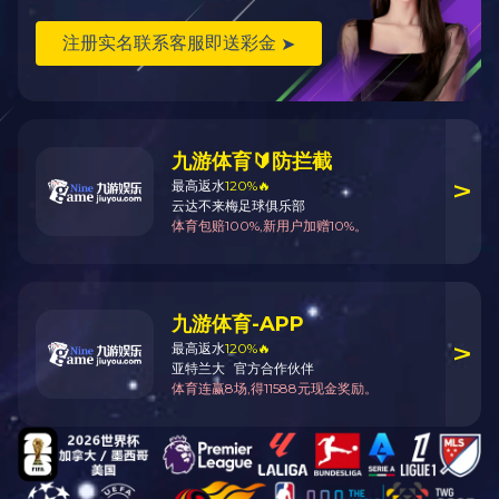
流；能熟练运用现代教育技术和科技手段进行
教学。
2.发展历史与师资队伍
ML米兰体育·（国际）官方网站是湖南省最
早创办汉语国际教育教育的高校之一。汉语国
际教育学科现在主要依托汉语国际教育和汉语
言文学2个本科专业，汉语国际教育2002年开始
招收本科生，汉语言文学专业1986年开始招收
本科生。2021年，本学科获得汉语国际教育硕
士专业学位授权点。2022年本学科先行开展留
学生招生与培养工作。
本学位点目前共有专任教师24人，其中硕
士生导师17人，占比71%；高级职称14人（教