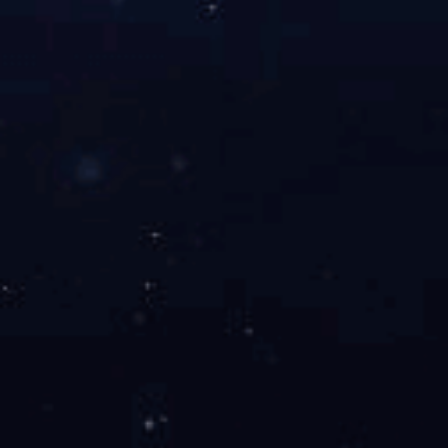
地址：
湖南省湘潭市雨湖区ML米兰体育·（国际）官方网站立言
楼[411201]
版权所有 Copyright © ML米兰体育·（国际）官方网站ML米兰体
育·（国际）官方网站
官方微信公众号