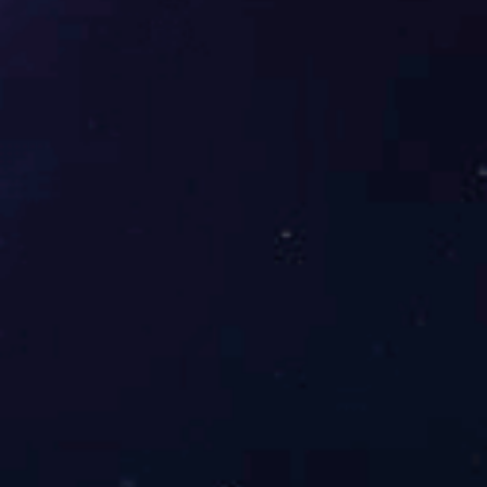
图为20级中国古代文学方向研究生与答辩委员会合影
图文｜方建民
开云电子网页版
|
九游网页版
|
开云在线(中国)唯一官方网站
|
星
空网·官方端网站
|
J9在线平台
|
开云在线开户/注册/备用/官网
|
乐鱼平台
|
完美体育在线(中国)唯一官方网站
|
乐鱼在线注册_乐
鱼（中国）
|
院党政办：
0731-58291415
院教务办：
0731-58291413
院研究生办：
0731-58291152
院学工办：
0731-58291808