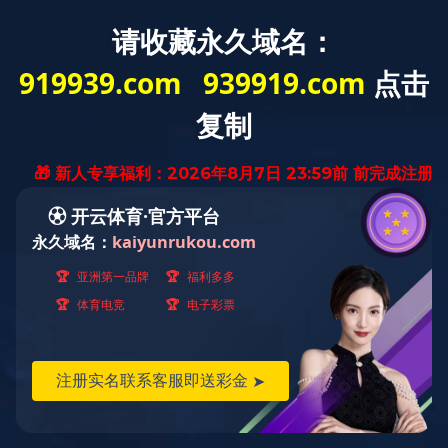
您所在位置：
mlsport
>
研究生教育
> 研究生培养
ML米兰体育·（国际）官方网站2023届中国古代文学
研究生毕业论文答辩会顺利举行
时间：2023-05-23 06:21:29
访问量：
894