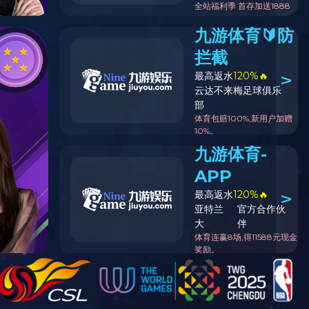
您所在位置：
mlsport
>
研究生教育
> 研究生培养
研究生毕业论文答辩顺利举行
1071
研究生毕业论文答辩在立言楼B105教室举
桂、李惠康、廖君湘、欧阳萍、李建明等五位
琦、李睿、熊陈渝芳、陆平涛、张铭楚、刘
集体讨论、投票并表决，同意八位同学通过论
责地完善修改毕业论文，精益求精，为自己的