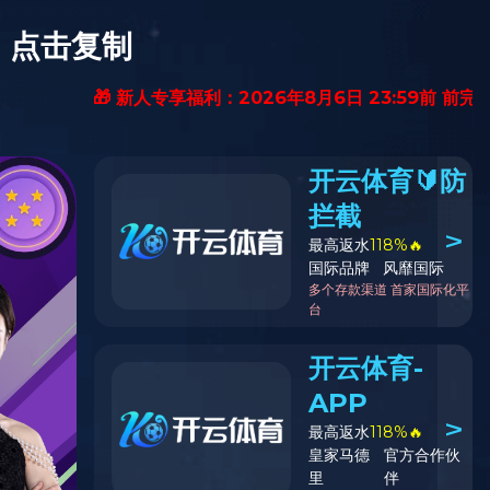
学校主页
新闻网
综合服务平台
服务指南
信息公开
学生工作
下载专区
校友工作