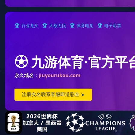
研究生教育
学位点介绍
研究生导师
研究生培养
行
老
招生信息
规章制度
毅
文