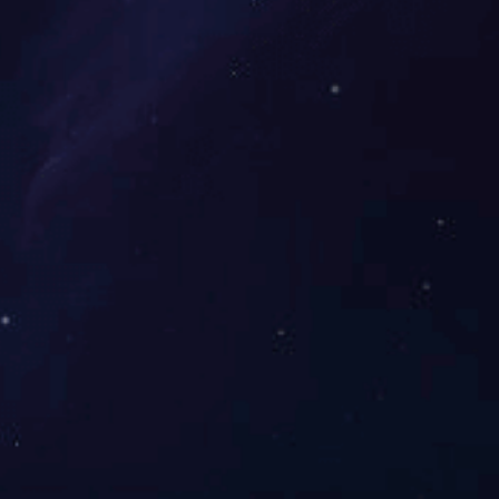
开云电子网页版
|
九游网页版
|
开云在线(中国)唯一官方网
户/注册/备用/官网
|
乐鱼平台
|
完美体育在线(中国)唯一官