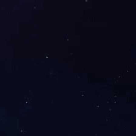
站
|
星空网·官方端网站
|
J9在线平台
|
开云在线开
方网站
|
乐鱼在线注册_乐鱼（中国）
|