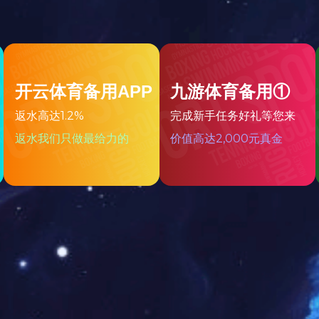
究生生涯交出无愧青春的最后答卷，同时也对通过答辩的八位同