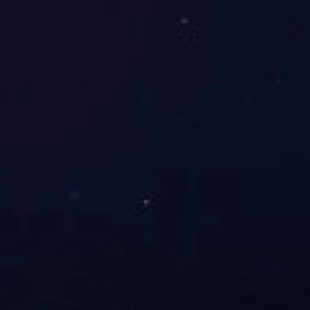
要程序，也是借此机会敦促大家暂时放下其他工作，抓
紧时间专心完成毕业论文。”
文/李锦新
开云电子网页版
|
九游网页版
|
开云在线(中国)唯一官方网站
|
星
空网·官方端网站
|
J9在线平台
|
开云在线开户/注册/备用/官网
|
乐鱼平台
|
完美体育在线(中国)唯一官方网站
|
乐鱼在线注册_乐
鱼（中国）
|
院党政办：
0731-58291415
院教务办：
0731-58291413
院研究生办：
0731-58291152
院学工办：
0731-58291808
地址：
湖南省湘潭市雨湖区ML米兰体育·（国际）官方网站立言
楼[411201]