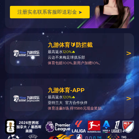
ML米兰体育·（国际）官方网站本科教育教学审核评估自评报
告
2023-09-27
审核评估工作巡礼：坚持“守正创新”，厚植人文素养，拓新产
学合作——ML米兰体育·（国际）官方网站教学特色成果展示
2023-09-19
ML米兰体育·（国际）官方网站开展新一轮试卷、论文及实践
材料核查工作会
2023-09-04
风劲正扬帆，同心战迎评——ML米兰体育·（国际）官方网站
暑期迎评工作掠影
2023-07-20
ML米兰体育·（国际）官方网站召开本科教育审核评估工作研
讨会暨师范专业认证工作推进会