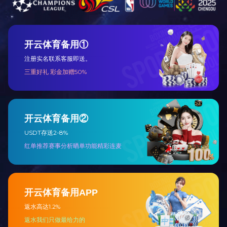
2023-07-01
ML米兰体育·（国际）官方网站召开本科审核评估第三次推进
会
2023-06-09
上一页
院党政办：
0731-58291415
院教务办：
0731-58291413
院研究生办：
0731-58291152
院学工办：
0731-58291808
地址：
湖南省湘潭市雨湖区ML米兰体育·（国际）官方网站立言
楼[411201]
版权所有 Copyright © ML米兰体育·（国际）官方网站ML米兰体